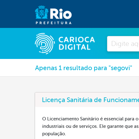
Pesquisar
Apenas 1 resultado para "segovi"
Licença Sanitária de Funcionam
O Licenciamento Sanitário é essencial para 
industriais ou de serviços. Ele garante que a
população.