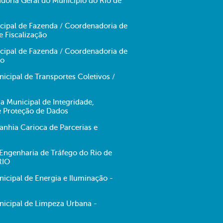
doria Geral do Município do Rio de
icipal de Fazenda / Coordenadoria de
e Fiscalização
icipal de Fazenda / Coordenadoria de
no
cipal de Transportes Coletivos /
ia Municipal de Integridade,
e Proteção de Dados
hia Carioca de Parcerias e
ngenharia de Tráfego do Rio de
RIO
cipal de Energia e Iluminação -
icipal de Limpeza Urbana -