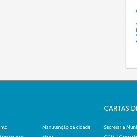
CARTAS D
nto
Manutenção da cidade
Secretaria Muni