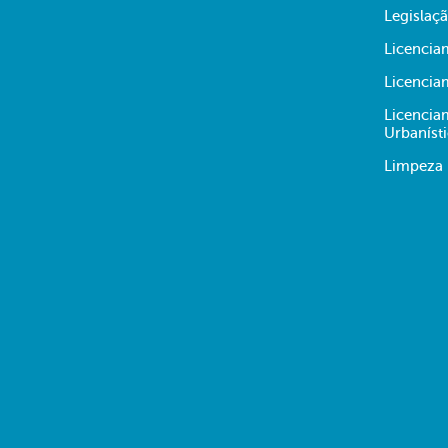
Legislaç
Licencia
Licencia
Licencia
Urbaníst
Limpeza