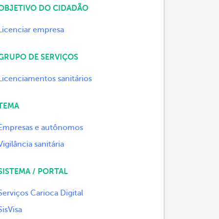
OBJETIVO DO CIDADÃO
Licenciar empresa
GRUPO DE SERVIÇOS
Licenciamentos sanitários
TEMA
Empresas e autônomos
Vigilância sanitária
SISTEMA / PORTAL
Serviços Carioca Digital
SisVisa