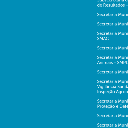
Subsecretaria
de Resultados 
Secretaria Mun
Secretaria Muni
Secretaria Mun
SMAC
Secretaria Mun
Secretaria Muni
Animais - SMP
Secretaria Muni
Secretaria Muni
Vigilância Sani
Inspeção Agrop
Secretaria Muni
Proteção e Def
Secretaria Mun
Secretaria Mun