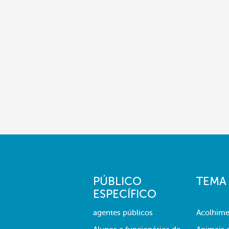
PÚBLICO
TEMA
ESPECÍFICO
agentes públicos
Acolhime