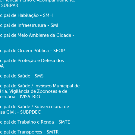
 de Planejamento e Acompanhamento
- SUBPAR
icipal de Habitação - SMH
cipal de Infraestrutura - SMI
icipal de Meio Ambiente da Cidade -
icipal de Ordem Pública - SEOP
cipal de Proteção e Defesa dos
DA
cipal de Saúde - SMS
cipal de Saúde / Instituto Municipal de
tária, Vigilância de Zoonoses e de
ecuária - IVISA-RIO
cipal de Saúde / Subsecretaria de
esa Civil - SUBPDEC
icipal de Trabalho e Renda - SMTE
icipal de Transportes - SMTR