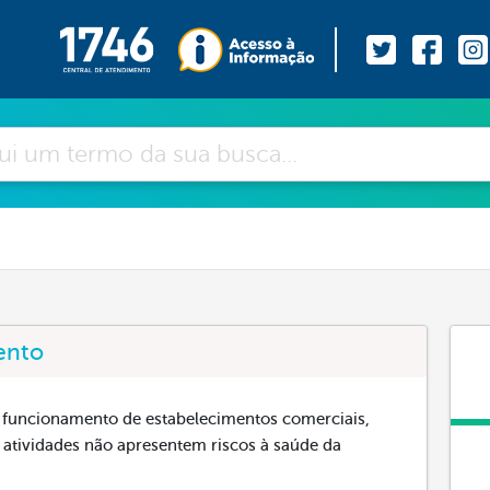
ento
o funcionamento de estabelecimentos comerciais,
s atividades não apresentem riscos à saúde da