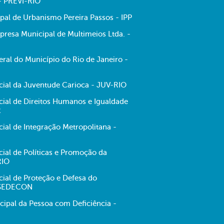
 - PREVI-RIO
ipal de Urbanismo Pereira Passos - IPP
resa Municipal de Multimeios Ltda. -
ral do Município do Rio de Janeiro -
ecial da Juventude Carioca - JUV-RIO
cial de Direitos Humanos e Igualdade
R
cial de Integração Metropolitana -
cial de Políticas e Promoção da
RIO
cial de Proteção e Defesa do
 SEDECON
cipal da Pessoa com Deficiência -