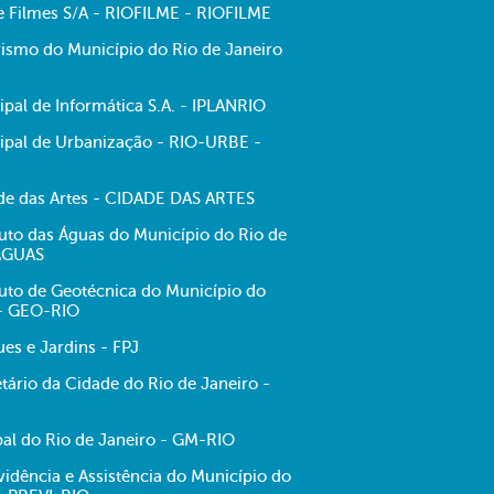
de Filmes S/A - RIOFILME - RIOFILME
ismo do Município do Rio de Janeiro
pal de Informática S.A. - IPLANRIO
pal de Urbanização - RIO-URBE -
e das Artes - CIDADE DAS ARTES
tuto das Águas do Município do Rio de
-ÁGUAS
tuto de Geotécnica do Município do
 - GEO-RIO
es e Jardins - FPJ
tário da Cidade do Rio de Janeiro -
al do Rio de Janeiro - GM-RIO
evidência e Assistência do Município do