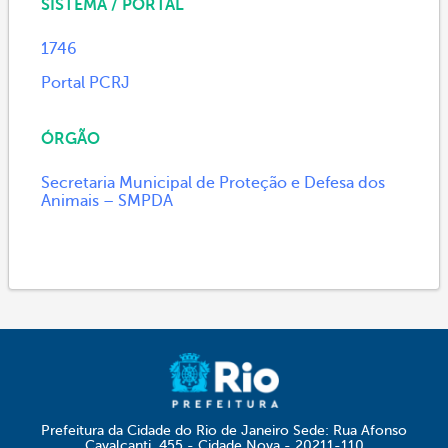
SISTEMA / PORTAL
1746
Portal PCRJ
ÓRGÃO
Secretaria Municipal de Proteção e Defesa dos
Animais – SMPDA
Prefeitura da Cidade do Rio de Janeiro Sede: Rua Afonso
Cavalcanti, 455 - Cidade Nova - 20211-110