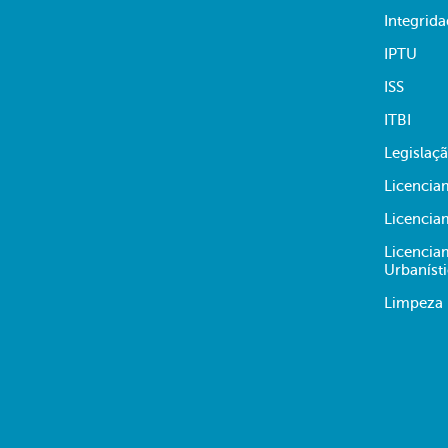
Integrid
IPTU
ISS
ITBI
Legislaç
Licencia
Licencia
Licencia
Urbaníst
Limpeza