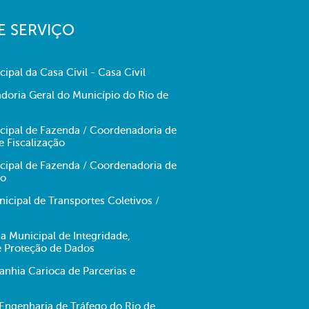
E SERVIÇO
cipal da Casa Civil - Casa Civil
doria Geral do Município do Rio de
icipal de Fazenda / Coordenadoria de
e Fiscalização
icipal de Fazenda / Coordenadoria de
no
cipal de Transportes Coletivos /
ia Municipal de Integridade,
e Proteção de Dados
hia Carioca de Parcerias e
ngenharia de Tráfego do Rio de