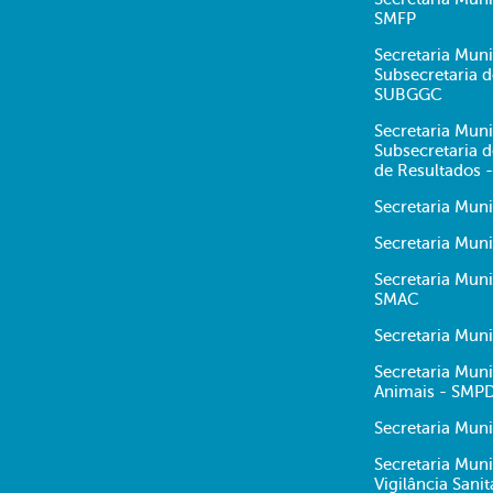
SMFP
Secretaria Muni
Subsecretaria 
SUBGGC
Secretaria Muni
Subsecretaria
de Resultados 
Secretaria Mun
Secretaria Muni
Secretaria Mun
SMAC
Secretaria Mun
Secretaria Muni
Animais - SMP
Secretaria Muni
Secretaria Muni
Vigilância Sani