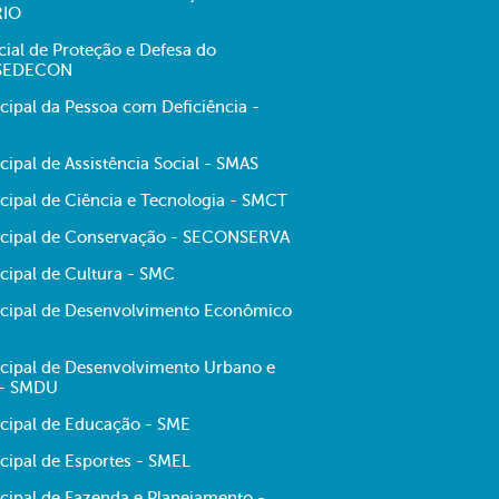
RIO
cial de Proteção e Defesa do
 SEDECON
cipal da Pessoa com Deficiência -
cipal de Assistência Social - SMAS
cipal de Ciência e Tecnologia - SMCT
icipal de Conservação - SECONSERVA
cipal de Cultura - SMC
icipal de Desenvolvimento Econômico
icipal de Desenvolvimento Urbano e
 - SMDU
icipal de Educação - SME
cipal de Esportes - SMEL
icipal de Fazenda e Planejamento -