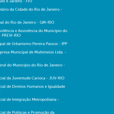
es e Jardins - FPJ
tário da Cidade do Rio de Janeiro -
al do Rio de Janeiro - GM-RIO
evidência e Assistência do Município do
 - PREVI-RIO
ipal de Urbanismo Pereira Passos - IPP
resa Municipal de Multimeios Ltda. -
ral do Município do Rio de Janeiro -
ecial da Juventude Carioca - JUV-RIO
cial de Direitos Humanos e Igualdade
R
cial de Integração Metropolitana -
cial de Políticas e Promoção da