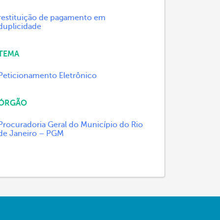
restituição de pagamento em
duplicidade
TEMA
Peticionamento Eletrônico
ÓRGÃO
Procuradoria Geral do Município do Rio
de Janeiro – PGM