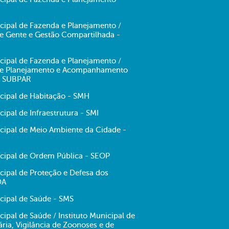
cipal de Fazenda e Planejamento /
de Gente e Gestão Compartilhada -
cipal de Fazenda e Planejamento /
 de Planejamento e Acompanhamento
- SUBPAR
icipal de Habitação - SMH
cipal de Infraestrutura - SMI
icipal de Meio Ambiente da Cidade -
icipal de Ordem Pública - SEOP
cipal de Proteção e Defesa dos
DA
cipal de Saúde - SMS
cipal de Saúde / Instituto Municipal de
tária, Vigilância de Zoonoses e de