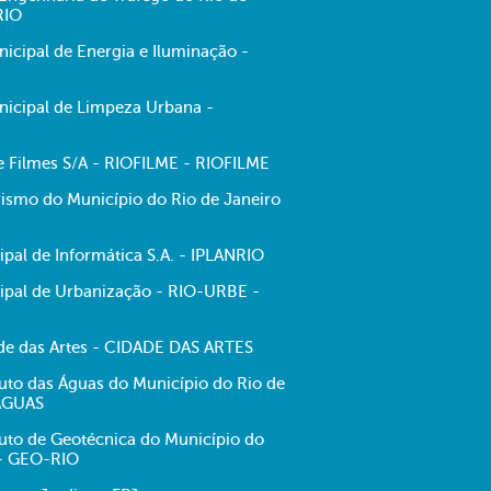
RIO
cipal de Energia e Iluminação -
icipal de Limpeza Urbana -
de Filmes S/A - RIOFILME - RIOFILME
ismo do Município do Rio de Janeiro
pal de Informática S.A. - IPLANRIO
pal de Urbanização - RIO-URBE -
e das Artes - CIDADE DAS ARTES
tuto das Águas do Município do Rio de
-ÁGUAS
tuto de Geotécnica do Município do
 - GEO-RIO