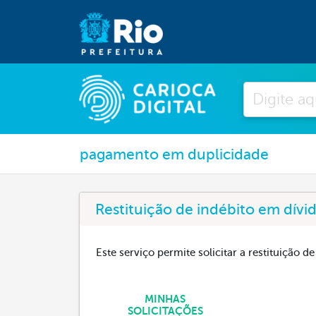
Pesquisar
pagamento em duplicidade
Restituição de indébito em dívid
Este serviço permite solicitar a restituição 
MINHAS
SOLICITAÇÕES