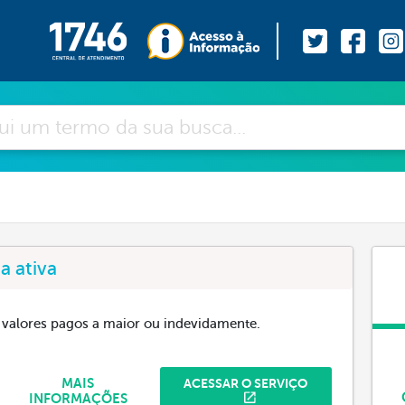
a ativa
de valores pagos a maior ou indevidamente.
MAIS
ACESSAR O SERVIÇO
INFORMAÇÕES