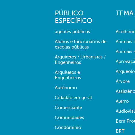
PÚBLICO
TEMA
ESPECÍFICO
agentes públicos
Acolhime
Alunos e funcionários de
Animais 
escolas públicas
Animais s
Arquitetos / Urbanistas /
Aprovaçã
Engenheiros
Arqueolo
Arquitetos e
Engenheiros
Árvore
Autônomo
Assistênc
Cidadão em geral
Aterro
Comerciante
Audiovis
Comunidades
Bem Prot
Condomínio
BRT