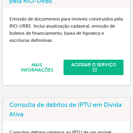
pela RIO-URBE
Emissão de documentos para imóveis construídos pela
RIO-URBE. Inclui atualização cadastral, emissão de
boletos de financiamento, baixa de hipoteca e
escrituras definitivas.
ACESSAR O SERVIÇO
MAIS
INFORMAÇÕES
Consulta de débitos de IPTU em Dívida
Ativa
Consultar débitos relativos ao IPTU de um imóvel.