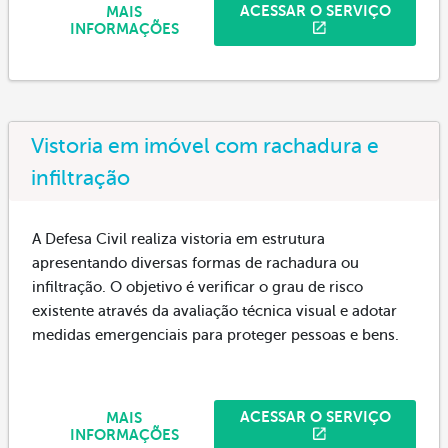
ACESSAR O SERVIÇO
MAIS
INFORMAÇÕES
Vistoria em imóvel com rachadura e
infiltração
A Defesa Civil realiza vistoria em estrutura
apresentando diversas formas de rachadura ou
infiltração. O objetivo é verificar o grau de risco
existente através da avaliação técnica visual e adotar
medidas emergenciais para proteger pessoas e bens.
ACESSAR O SERVIÇO
MAIS
INFORMAÇÕES