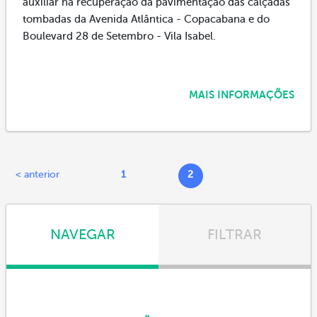
auxiliar na recuperação da pavimentação das calçadas
tombadas da Avenida Atlântica - Copacabana e do
Boulevard 28 de Setembro - Vila Isabel.
MAIS INFORMAÇÕES
< anterior
1
2
NAVEGAR
FILTRAR