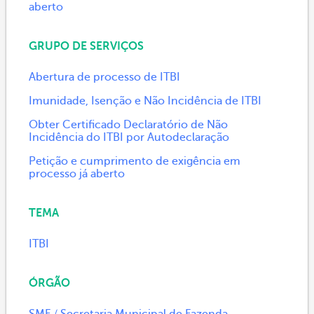
aberto
GRUPO DE SERVIÇOS
Abertura de processo de ITBI
Imunidade, Isenção e Não Incidência de ITBI
Obter Certificado Declaratório de Não
Incidência do ITBI por Autodeclaração
Petição e cumprimento de exigência em
processo já aberto
TEMA
ITBI
ÓRGÃO
SMF / Secretaria Municipal de Fazenda