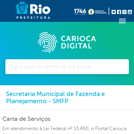
Pesquisar
Secretaria Municipal de Fazenda e
Planejamento - SMFP
Carta de Serviços
Em atendimento à Lei Federal nº 13.460, o Portal Carioca