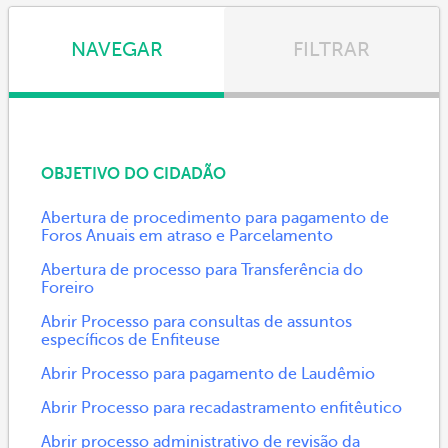
NAVEGAR
FILTRAR
OBJETIVO DO CIDADÃO
Abertura de procedimento para pagamento de
Foros Anuais em atraso e Parcelamento
Abertura de processo para Transferência do
Foreiro
Abrir Processo para consultas de assuntos
específicos de Enfiteuse
Abrir Processo para pagamento de Laudêmio
Abrir Processo para recadastramento enfitêutico
Abrir processo administrativo de revisão da