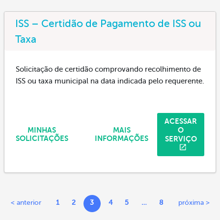
ISS – Certidão de Pagamento de ISS ou
Taxa
Solicitação de certidão comprovando recolhimento de
ISS ou taxa municipal na data indicada pelo requerente.
ACESSAR
O
MINHAS
MAIS
SERVIÇO
SOLICITAÇÕES
INFORMAÇÕES
< anterior
1
2
3
4
5
…
8
próxima >