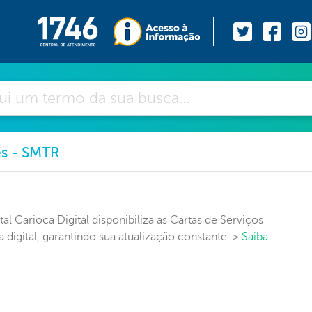
es - SMTR
l Carioca Digital disponibiliza as Cartas de Serviços
 digital, garantindo sua atualização constante. >
Saiba