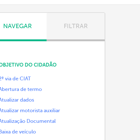
NAVEGAR
FILTRAR
OBJETIVO DO CIDADÃO
2ª via de CIAT
Abertura de termo
Atualizar dados
Atualizar motorista auxiliar
Atualização Documental
Baixa de veículo