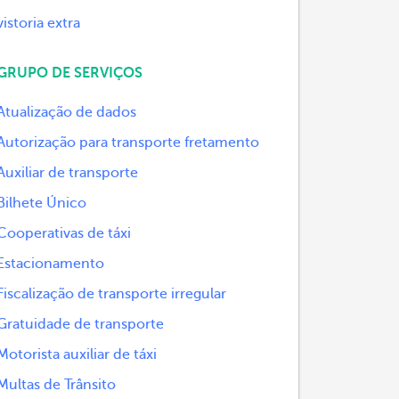
vistoria extra
GRUPO DE SERVIÇOS
Atualização de dados
Autorização para transporte fretamento
Auxiliar de transporte
Bilhete Único
Cooperativas de táxi
Estacionamento
Fiscalização de transporte irregular
Gratuidade de transporte
Motorista auxiliar de táxi
Multas de Trânsito