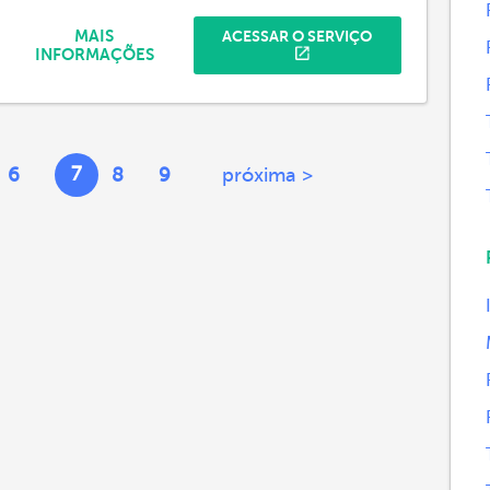
MAIS
ACESSAR O SERVIÇO
INFORMAÇÕES
7
6
8
9
próxima >