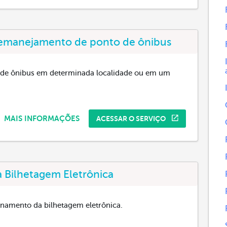
 remanejamento de ponto de ônibus
o de ônibus em determinada localidade ou em um
MAIS INFORMAÇÕES
ACESSAR O SERVIÇO
a Bilhetagem Eletrônica
onamento da bilhetagem eletrônica.