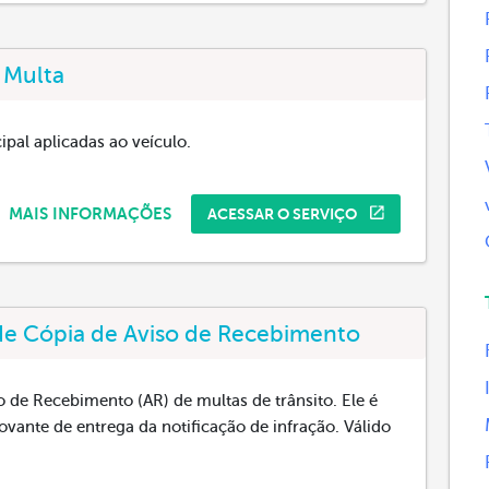
 Multa
pal aplicadas ao veículo.
MAIS INFORMAÇÕES
ACESSAR O SERVIÇO
 de Cópia de Aviso de Recebimento
so de Recebimento (AR) de multas de trânsito. Ele é
ante de entrega da notificação de infração. Válido