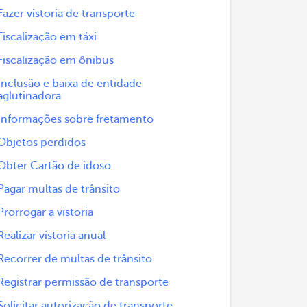
Fazer vistoria de transporte
Fiscalização em táxi
Fiscalização em ônibus
Inclusão e baixa de entidade
aglutinadora
Informações sobre fretamento
Objetos perdidos
Obter Cartão de idoso
Pagar multas de trânsito
Prorrogar a vistoria
Realizar vistoria anual
Recorrer de multas de trânsito
Registrar permissão de transporte
Solicitar autorização de transporte