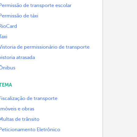
Permissão de transporte escolar
Permissão de táxi
RioCard
Taxi
Vistoria de permissionário de transporte
vistoria atrasada
Ônibus
TEMA
Fiscalização de transporte
Imóveis e obras
Multas de trânsito
Peticionamento Eletrônico