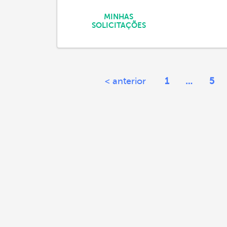
MINHAS
SOLICITAÇÕES
< anterior
1
…
5