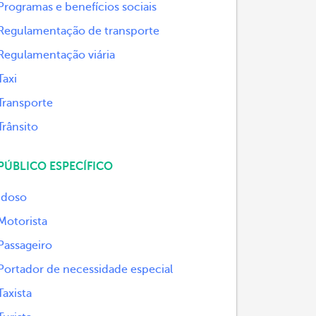
Programas e benefícios sociais
Regulamentação de transporte
Regulamentação viária
Taxi
Transporte
Trânsito
PÚBLICO ESPECÍFICO
Idoso
Motorista
Passageiro
Portador de necessidade especial
Taxista