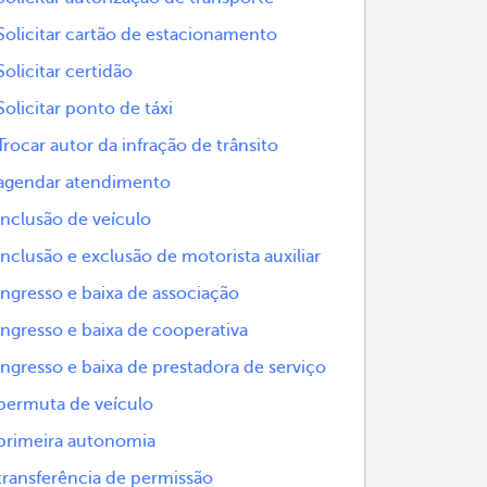
Solicitar cartão de estacionamento
Solicitar certidão
Solicitar ponto de táxi
Trocar autor da infração de trânsito
agendar atendimento
inclusão de veículo
inclusão e exclusão de motorista auxiliar
ingresso e baixa de associação
ingresso e baixa de cooperativa
ingresso e baixa de prestadora de serviço
permuta de veículo
primeira autonomia
transferência de permissão