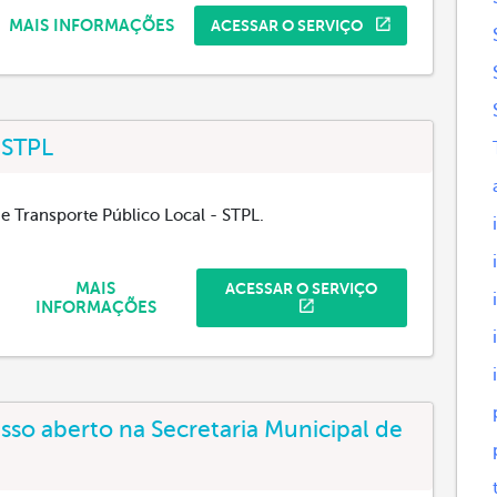
MAIS INFORMAÇÕES
ACESSAR O SERVIÇO
 STPL
de Transporte Público Local - STPL.
MAIS
ACESSAR O SERVIÇO
INFORMAÇÕES
so aberto na Secretaria Municipal de