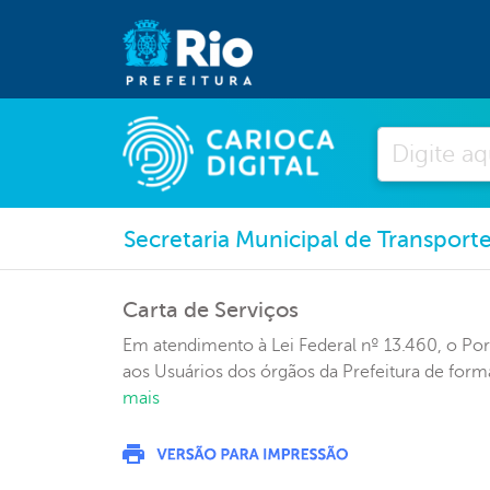
Pesquisar
Secretaria Municipal de Transport
Carta de Serviços
Em atendimento à Lei Federal nº 13.460, o Porta
aos Usuários dos órgãos da Prefeitura de forma
mais