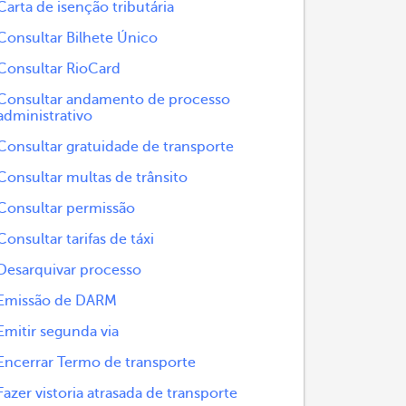
Carta de isenção tributária
Consultar Bilhete Único
Consultar RioCard
Consultar andamento de processo
administrativo
Consultar gratuidade de transporte
Consultar multas de trânsito
Consultar permissão
Consultar tarifas de táxi
Desarquivar processo
Emissão de DARM
Emitir segunda via
Encerrar Termo de transporte
Fazer vistoria atrasada de transporte