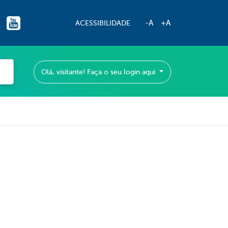
-A
+A
ACESSIBILIDADE
Olá, visitante! Faça o seu login aqui