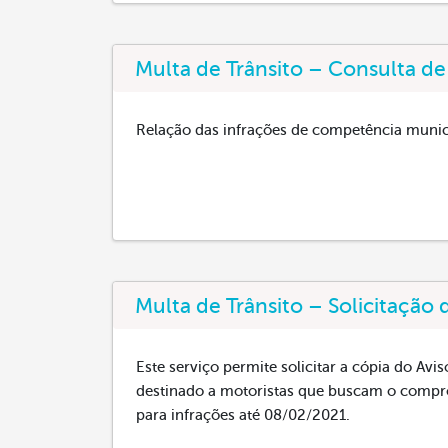
Multa de Trânsito – Consulta de
Relação das infrações de competência munici
Multa de Trânsito – Solicitação
Este serviço permite solicitar a cópia do Avi
destinado a motoristas que buscam o comprov
para infrações até 08/02/2021.