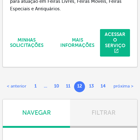
para atuação em Feiras Livres, Feiras Móveis, Feiras
Especiais e Antiquários.
ACESSAR
O
MINHAS
MAIS
SERVIÇO
SOLICITAÇÕES
INFORMAÇÕES
< anterior
1
…
10
11
12
13
14
próxima >
NAVEGAR
FILTRAR