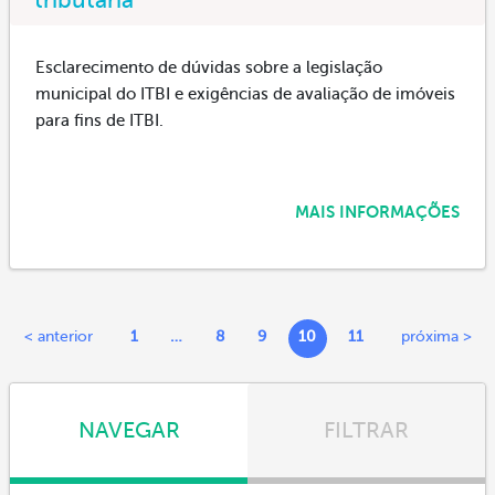
Esclarecimento de dúvidas sobre a legislação
municipal do ITBI e exigências de avaliação de imóveis
para fins de ITBI.
MAIS INFORMAÇÕES
< anterior
1
…
8
9
10
11
próxima >
NAVEGAR
FILTRAR